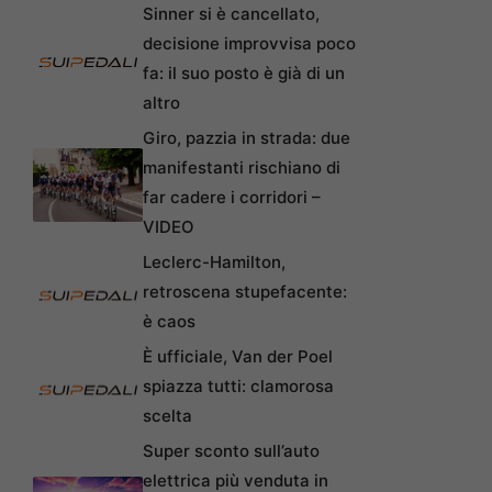
Sinner si è cancellato,
decisione improvvisa poco
fa: il suo posto è già di un
altro
Giro, pazzia in strada: due
manifestanti rischiano di
far cadere i corridori –
VIDEO
Leclerc-Hamilton,
retroscena stupefacente:
è caos
È ufficiale, Van der Poel
spiazza tutti: clamorosa
scelta
Super sconto sull’auto
elettrica più venduta in