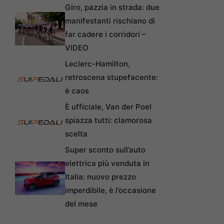
Giro, pazzia in strada: due
manifestanti rischiano di
far cadere i corridori –
VIDEO
Leclerc-Hamilton,
retroscena stupefacente:
è caos
È ufficiale, Van der Poel
spiazza tutti: clamorosa
scelta
Super sconto sull’auto
elettrica più venduta in
Italia: nuovo prezzo
imperdibile, è l’occasione
del mese