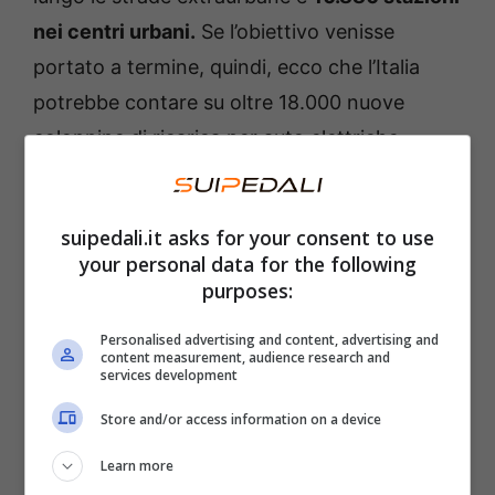
nei centri urbani.
Se l’obiettivo venisse
portato a termine, quindi, ecco che l’Italia
potrebbe contare su oltre 18.000 nuove
colonnine di ricarica per auto elettriche
distribuite lungo tutta la nazione.
suipedali.it asks for your consent to use
your personal data for the following
purposes:
Personalised advertising and content, advertising and
content measurement, audience research and
services development
Store and/or access information on a device
Learn more