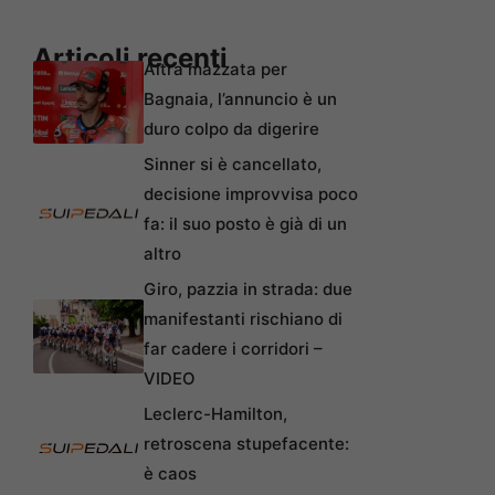
Articoli recenti
Altra mazzata per
Bagnaia, l’annuncio è un
duro colpo da digerire
Sinner si è cancellato,
decisione improvvisa poco
fa: il suo posto è già di un
altro
Giro, pazzia in strada: due
manifestanti rischiano di
far cadere i corridori –
VIDEO
Leclerc-Hamilton,
retroscena stupefacente:
è caos