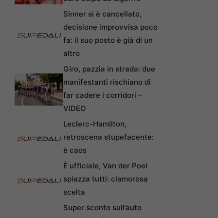
Sinner si è cancellato,
decisione improvvisa poco
fa: il suo posto è già di un
altro
Giro, pazzia in strada: due
manifestanti rischiano di
far cadere i corridori –
VIDEO
Leclerc-Hamilton,
retroscena stupefacente:
è caos
È ufficiale, Van der Poel
spiazza tutti: clamorosa
scelta
Super sconto sull’auto