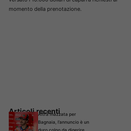
momento della prenotazione.
Articoli recenti
Altra mazzata per
Bagnaia, l’annuncio è un
duro colpo da digerire