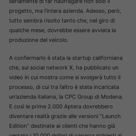
seriamente di far naufragare non solo il
progetto, ma l’intera azienda. Adesso, però,
tutto sembra risolto tanto che, nel giro di
qualche mese, dovrebbe essere avviata la
produzione del veicolo.
A confermarlo è stata la startup californiana
che, sul social network X, ha pubblicato un
video in cui mostra come si svolgerà tutto il
processo, di cui tra l’altro è stata incaricata
un’azienda italiana, la CPC Group di Modena.
E così le prime 2.000 Aptera dovrebbero
diventare realtà grazie alle versioni “Launch
Edition” destinate ai clienti che hanno già
versato i 10.000 dollari di caparra richiesti al