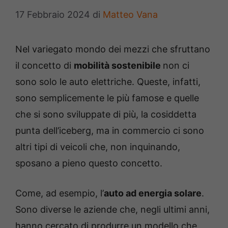
17 Febbraio 2024
di
Matteo Vana
Nel variegato mondo dei mezzi che sfruttano
il concetto di
mobilità sostenibile
non ci
sono solo le auto elettriche. Queste, infatti,
sono semplicemente le più famose e quelle
che si sono sviluppate di più, la cosiddetta
punta dell’iceberg, ma in commercio ci sono
altri tipi di veicoli che, non inquinando,
sposano a pieno questo concetto.
Come, ad esempio, l’
auto ad energia solare
.
Sono diverse le aziende che, negli ultimi anni,
hanno cercato di produrre un modello che