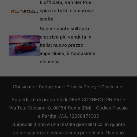
È ufficiale, Van der Poel
spiazza tutti: clamorosa
scelta
Super sconto sull’auto
elettrica più venduta in
Italia: nuovo prezzo
imperdibile, è l’occasione
del mese
Chi siamo
-
Redazione
-
Privacy Policy
-
Disclaimer
Suipedali.it di proprietà di DEVA CONNECTION SRL -
Via Tata Giovanni 8, 00154 Roma (RM) - Codice Fiscale
e Partita I.V.A. 12658471003
Suipedali.it non è una testata giornalistica, in quanto
viene aggiornato senza alcuna periodicità. Non può