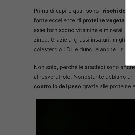
Prima di capire quali sono i
rischi delle 
fonte eccellente di
proteine vegetali
. 
esse forniscono vitamine e minerali esse
zinco. Grazie ai grassi insaturi,
miglioran
colesterolo LDL e dunque anche il rischi
Non solo, perché le arachidi sono anche 
al resveratrolo. Nonostante abbiano u
controllo del peso
grazie alle proteine e