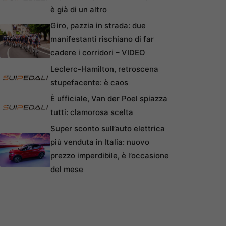
è già di un altro
Giro, pazzia in strada: due
manifestanti rischiano di far
cadere i corridori – VIDEO
Leclerc-Hamilton, retroscena
stupefacente: è caos
È ufficiale, Van der Poel spiazza
tutti: clamorosa scelta
Super sconto sull’auto elettrica
più venduta in Italia: nuovo
prezzo imperdibile, è l’occasione
del mese