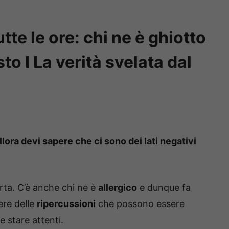
tte le ore: chi ne è ghiotto
o I La verità svelata dal
lora devi sapere che ci sono dei lati negativi
rta. C’è anche chi ne è
allergico
e dunque fa
ere delle
ripercussioni
che possono essere
 stare attenti.