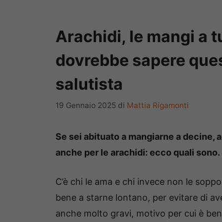
Arachidi, le mangi a tu
dovrebbe sapere quest
salutista
19 Gennaio 2025
di
Mattia Rigamonti
Se sei abituato a mangiarne a decine, al
anche per le arachidi: ecco quali sono.
C’è chi le ama e chi invece non le soppo
bene a starne lontano, per evitare di av
anche molto gravi, motivo per cui è bene