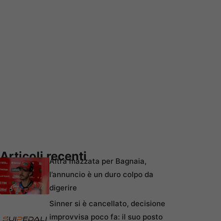
Articoli recenti
Altra mazzata per Bagnaia,
l’annuncio è un duro colpo da
digerire
Sinner si è cancellato, decisione
improvvisa poco fa: il suo posto