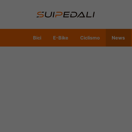
Vai
al
contenuto
Bici
E-Bike
Ciclismo
News