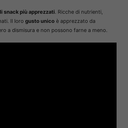
i snack più apprezzati
. Ricche di nutrienti,
ti. Il loro
gusto unico
è apprezzato da
ro a dismisura e non possono farne a meno.