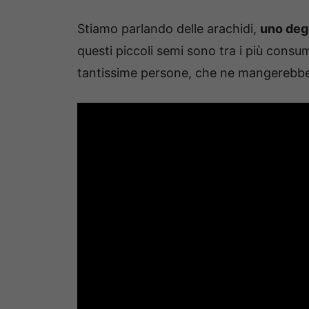
Stiamo parlando delle arachidi,
uno degl
questi piccoli semi sono tra i più consuma
tantissime persone, che ne mangerebbe