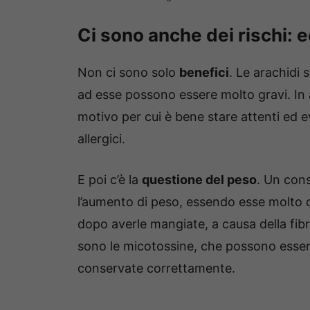
Ci sono anche dei rischi: 
Non ci sono solo
benefici
. Le arachidi
ad esse possono essere molto gravi. In 
motivo per cui è bene stare attenti ed ev
allergici.
E poi c’è la
questione del peso
. Un con
l’aumento di peso, essendo esse molto c
dopo averle mangiate, a causa della fibra
sono le micotossine, che possono esse
conservate correttamente.