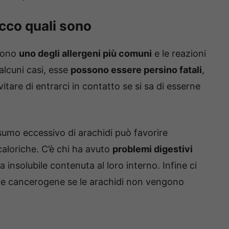
ecco quali sono
 sono
uno degli allergeni più comuni
e le reazioni
alcuni casi, esse
possono essere persino fatali
,
itare di entrarci in contatto se si sa di esserne
sumo eccessivo di arachidi può favorire
aloriche. C’è chi ha avuto
problemi digestivi
 insolubile contenuta al loro interno. Infine ci
re cancerogene se le arachidi non vengono