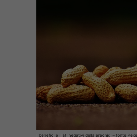
I benefici e i lati negativi della arachidi – fonte Pexe