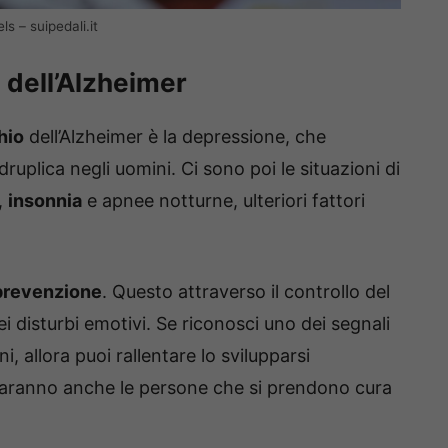
ls – suipedali.it
io dell’Alzheimer
hio
dell’Alzheimer è la depressione, che
ruplica negli uomini. Ci sono poi le situazioni di
i,
insonnia
e apnee notturne, ulteriori fattori
prevenzione
. Questo attraverso il controllo del
i disturbi emotivi. Se riconosci uno dei segnali
i, allora puoi rallentare lo svilupparsi
o saranno anche le persone che si prendono cura