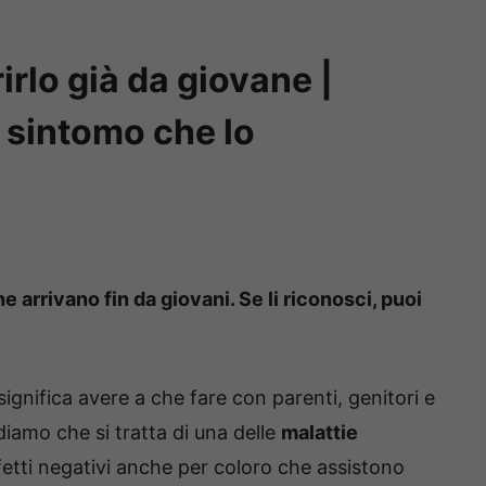
irlo già da giovane |
l sintomo che lo
 arrivano fin da giovani. Se li riconosci, puoi
ignifica avere a che fare con parenti, genitori e
diamo che si tratta di una delle
malattie
fetti negativi anche per coloro che assistono