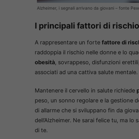
Alzheimer, i segnali arrivano da giovani – fonte Pexe
I principali fattori di risch
A rappresentare un forte
fattore di risc
raddoppia il rischio nelle donne e lo quad
obesità
, sovrappeso, disfunzioni erettil
associati ad una cattiva salute mentale.
Mantenere il cervello in salute richiede
peso, un sonno regolare e la gestione de
di allarme che si sviluppano fin da giovan
dell’Alzheimer. Ne sarai felice tu, ma l
di te.