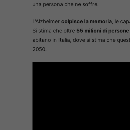
una persona che ne soffre.
L’Alzheimer
colpisce la memoria
, le ca
Si stima che oltre
55 milioni di persone
abitano in Italia, dove si stima che que
2050.