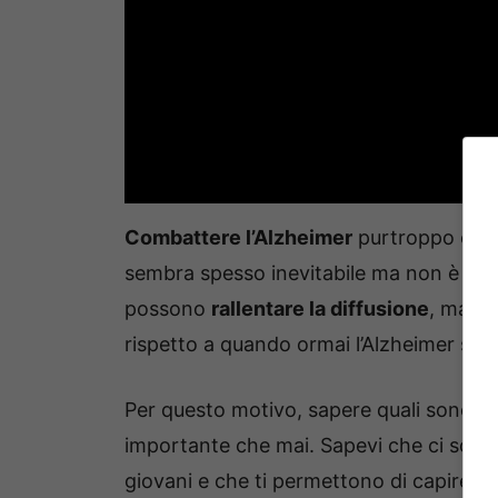
Combattere l’Alzheimer
purtroppo è tu
sembra spesso inevitabile ma non è semp
possono
rallentare la diffusione
, ma qu
rispetto a quando ormai l’Alzheimer sta
Per questo motivo, sapere quali sono i
importante che mai. Sapevi che ci son
giovani e che ti permettono di capire c