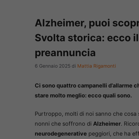
Alzheimer, puoi scopr
Svolta storica: ecco i
preannuncia
6 Gennaio 2025
di
Mattia Rigamonti
Ci sono quattro campanelli d’allarme che
stare molto meglio: ecco quali sono.
Purtroppo, molti di noi sanno che cosa s
nonni che soffrono di
Alzheimer
. Ricor
neurodegenerative
peggiori, che ha ef