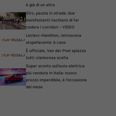
è già di un altro
Giro, pazzia in strada: due
manifestanti rischiano di far
cadere i corridori – VIDEO
Leclerc-Hamilton, retroscena
stupefacente: è caos
È ufficiale, Van der Poel spiazza
tutti: clamorosa scelta
Super sconto sull’auto elettrica
più venduta in Italia: nuovo
prezzo imperdibile, è l’occasione
del mese