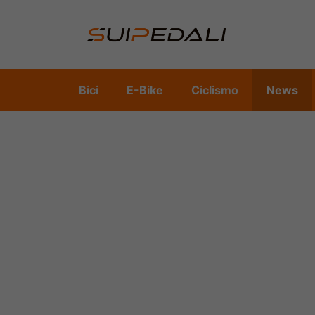
Vai
al
contenuto
Bici
E-Bike
Ciclismo
News