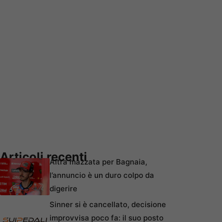
Articoli recenti
Altra mazzata per Bagnaia,
l’annuncio è un duro colpo da
digerire
Sinner si è cancellato, decisione
improvvisa poco fa: il suo posto