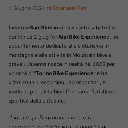
4 Giugno 2024
di
Emanuele Peri
Luserna San Giovanni
ha vissuto sabato 1 e
domenica 2 giugno l’
Alpi Bike Experience
, un
appuntamento dedicato al cicloturismo in
montagna e alle attività in Mountain bike e
gravel. L’evento nasce in realtà nel 2023 per
volontà di “
Torino Bike Experience
” e ha
visto 20 talk, escursioni, 30 espositori, 8
workshop e “pista bimbi” nell’area fieristico-
sportiva della cittadina.
“
L’idea è quella di promuovere e far
conoscere, parlando sia a un pubblico di