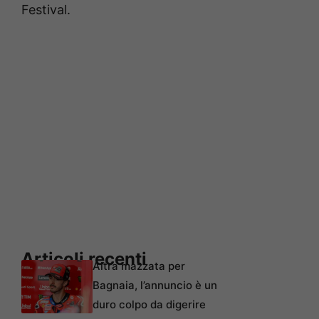
Festival.
Articoli recenti
Altra mazzata per
Bagnaia, l’annuncio è un
duro colpo da digerire