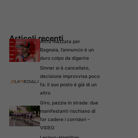
Articoli recenti
Altra mazzata per
Bagnaia, l’annuncio è un
duro colpo da digerire
Sinner si è cancellato,
decisione improvvisa poco
fa: il suo posto è già di un
altro
Giro, pazzia in strada: due
manifestanti rischiano di
far cadere i corridori –
VIDEO
Leclerc-Hamilton,