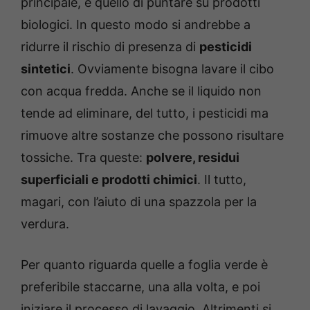
principale, è quello di puntare su prodotti
biologici. In questo modo si andrebbe a
ridurre il rischio di presenza di
pesticidi
sintetici
. Ovviamente bisogna lavare il cibo
con acqua fredda. Anche se il liquido non
tende ad eliminare, del tutto, i pesticidi ma
rimuove altre sostanze che possono risultare
tossiche. Tra queste:
polvere, residui
superficiali e prodotti chimici
. Il tutto,
magari, con l’aiuto di una spazzola per la
verdura.
Per quanto riguarda quelle a foglia verde è
preferibile staccarne, una alla volta, e poi
iniziare il processo di lavaggio. Altrimenti si