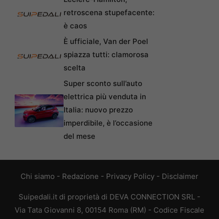
retroscena stupefacente:
è caos
È ufficiale, Van der Poel
spiazza tutti: clamorosa
scelta
Super sconto sull’auto
elettrica più venduta in
Italia: nuovo prezzo
imperdibile, è l’occasione
del mese
Chi siamo
-
Redazione
-
Privacy Policy
-
Disclaimer
Suipedali.it di proprietà di DEVA CONNECTION SRL -
Via Tata Giovanni 8, 00154 Roma (RM) - Codice Fiscale