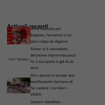
Articoli recenti
Altra mazzata per
Bagnaia, l’annuncio è un
duro colpo da digerire
Sinner si è cancellato,
decisione improvvisa poco
fa: il suo posto è già di un
altro
Giro, pazzia in strada: due
manifestanti rischiano di
far cadere i corridori –
VIDEO
Leclerc-Hamilton,