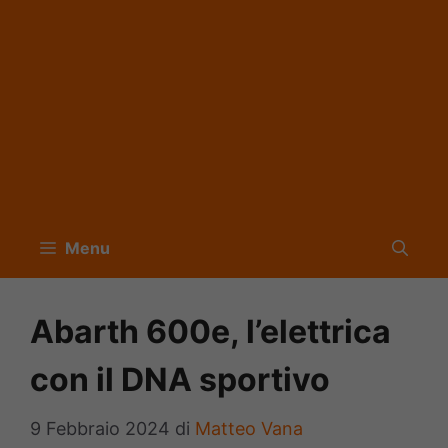
Menu
Abarth 600e, l’elettrica
con il DNA sportivo
9 Febbraio 2024
di
Matteo Vana