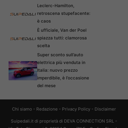
Leclerc-Hamilton,
retroscena stupefacente:
è caos
È ufficiale, Van der Poel
spiazza tutti: clamorosa
scelta
Super sconto sull’auto
elettrica più venduta in
Italia: nuovo prezzo
imperdibile, è l’occasione
del mese
Chi siamo
-
Redazione
-
Privacy Policy
-
Disclaimer
Suipedali.it di proprietà di DEVA CONNECTION SRL -