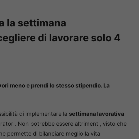
a la settimana
gliere di lavorare solo 4
vori meno e prendi lo stesso stipendio. La
ssibilità di implementare la
settimana lavorativa
voratori. Non potrebbe essere altrimenti, visto che
e permette di bilanciare meglio la vita