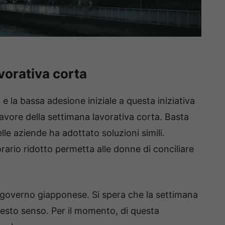
vorativa corta
e
e la bassa adesione iniziale a questa iniziativa
vore della settimana lavorativa corta. Basta
le aziende ha adottato soluzioni simili.
rario ridotto permetta alle donne di conciliare
l governo giapponese. Si spera che la settimana
questo senso. Per il momento, di questa