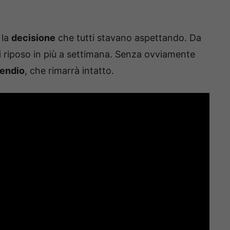
 la
decisione
che tutti stavano aspettando. Da
di riposo in più a settimana. Senza ovviamente
pendio
, che rimarrà intatto.