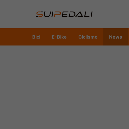
Vai
al
contenuto
Bici
E-Bike
Ciclismo
News