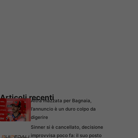
Articoli recenti
Altra mazzata per Bagnaia,
l’annuncio è un duro colpo da
digerire
Sinner si è cancellato, decisione
improvvisa poco fa: il suo posto