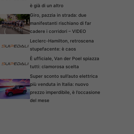
è già di un altro
Giro, pazzia in strada: due
manifestanti rischiano di far
cadere i corridori – VIDEO
Leclerc-Hamilton, retroscena
stupefacente: è caos
È ufficiale, Van der Poel spiazza
tutti: clamorosa scelta
Super sconto sull’auto elettrica
più venduta in Italia: nuovo
prezzo imperdibile, è l’occasione
del mese