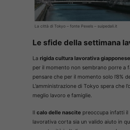
La città di Tokyo – fonte Pexels – suipedali.it
Le sfide della settimana la
La
rigida cultura lavorativa giappones
per il momento non sembrano porre a fa
pensare che per il momento solo l’8% del
L’amministrazione di Tokyo spera che l’o
meglio lavoro e famiglie.
Il
calo delle nascite
preoccupa infatti i
lavorativa corta sia un valido aiuto in 