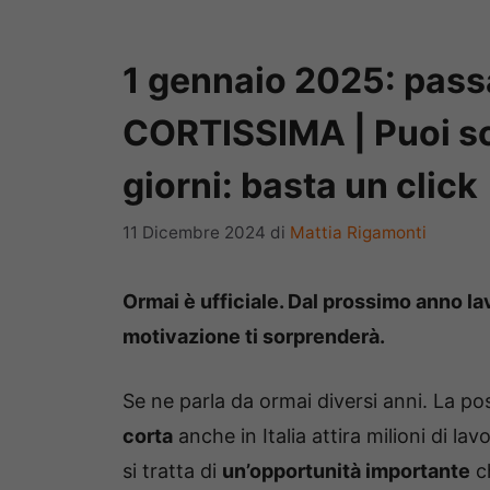
1 gennaio 2025: pass
CORTISSIMA | Puoi sce
giorni: basta un click
11 Dicembre 2024
di
Mattia Rigamonti
Ormai è ufficiale. Dal prossimo anno la
motivazione ti sorprenderà.
Se ne parla da ormai diversi anni. La po
corta
anche in Italia attira milioni di la
si tratta di
un’opportunità importante
ch