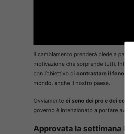
Il cambiamento prenderà piede a partir
motivazione che sorprende tutti. Infatti
con l’obiettivo di
contrastare il fenomen
mondo, anche il nostro paese.
Ovviamente
ci sono dei pro e dei contr
governo è intenzionato a portare avanti 
Approvata la settimana la